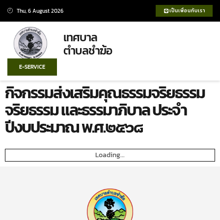
Thu, 6 August 2026
เป็นเพื่อนกับเรา
เทศบาล
ตำบลชำฆ้อ
E-SERVICE
กิจกรรมส่งเสริมคุณธรรมจริยธรรม
จริยธรรม และธรรมาภิบาล ประจำ
ปีงบประมาณ พ.ศ.๒๕๖๘
Loading...