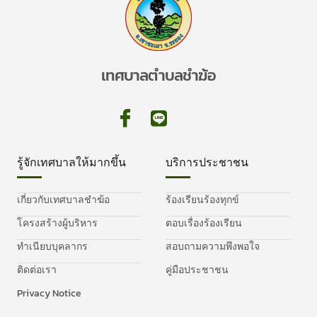
เทศบาลตำบลชำฆ้อ
รู้จักเทศบาลให้มากขึ้น
บริการประชาชน
เกี่ยวกับเทศบาลชำฆ้อ
ร้องเรียนร้องทุกข์
โครงสร้างผู้บริหาร
ตอบเรื่องร้องเรียน
ทำเนียบบุคลากร
สอบถามความพึงพอใจ
ติดต่อเรา
คู่มือประชาชน
Privacy Notice