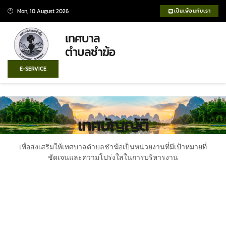
Mon, 10 August 2026
เป็นเพื่อนกับเรา
เทศบาล
ตำบลชำฆ้อ
E-SERVICE
เทศบัญญัติ
เพื่อส่งเสริมให้เทศบาลตําบลชําฆ้อเป็นหน่วยงานที่มีเป้าหมายที่
ชัดเจนและความโปร่งใสในการบริหารงาน