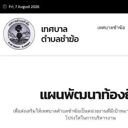
Fri, 7 August 2026
เทศบาล
เทศบาลชำฆ้อ
ตำบลชำฆ้อ
แผนพัฒนาท้องถ
เพื่อส่งเสริมให้เทศบาลตําบลชําฆ้อเป็นหน่วยงานที่มีเป้าห
โปร่งใสในการบริหารงาน