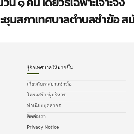
วน ๑ คน โดยวิธีเฉพาะเจาะจง
ระชุมสภาเทศบาลตำบลชำฆ้อ สม
รู้จักเทศบาลให้มากขึ้น
เกี่ยวกับเทศบาลชำฆ้อ
โครงสร้างผู้บริหาร
ทำเนียบบุคลากร
ติดต่อเรา
Privacy Notice