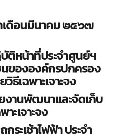
ะจำเดือนมีนาคม ๒๕๖๗
ัติหน้าที่ประจำศูนย์ฯ
ชาชนขององค์กรปกครอง
ยวิธีเฉพาะเจาะจง
่วยงานพัฒนาและจัดเก็บ
ฉพาะเจาะจง
ถกระเช้าไฟฟ้า ประจำ