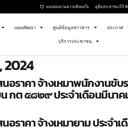
แบบสอบถามความพึงพอใจ
คู่มือประชาชน
ต
แผนพัฒนา
ศูนย์ข้อมูลข่าวสาร
ประกาศ
บริการประชาชน
, 2024
รเสนอราคา จ้างเหมาพนักงานขั
น กต ๕๘๒๙ ประจำเดือนมีนา
รเสนอราคา จ้างเหมายาม ประจำ