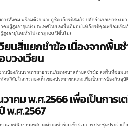
ดิการสังคม พร้อมด้วย นายภูชิต เกียรติสมกิจ ปลัดอำเภอเขาชะเมา 
้สูงอายุแห่งประเทศไทย ลงพื้นที่มอบโล่เกียรติคุณพร้อมเข็มกัด
้สูงอายุโดยทั่วไป (อายุ 100 ปีขึ้นไป)
เวียนสี่แยกชำฆ้อ เนื่องจากพื้น
รอบวงเวียน
ง งานป้องกันบรรเทาสาธารณภัยเทศบาลตำบลชำฆ้อ ลงพื้นที่ซ่อมแซม
่อทัศนวิสัยในการมองเห็นของประชาชนและเพื่อเป็นการป้องกันอุบัต
นวาคม พ.ศ.2566 เพื่อเป็นการ
ี พ.ศ.2567
ิกสภา และพนักงานเทศบาลตำบลชำฆ้อ เข้าร่วมการประชุมประจำเดือ