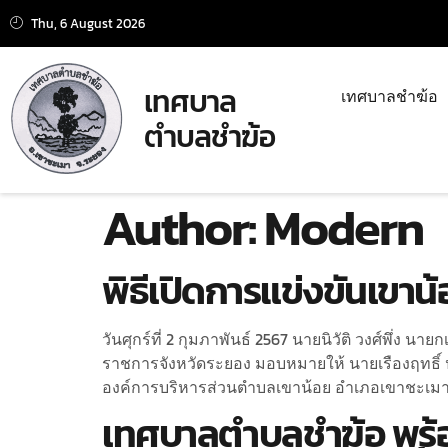
Thu, 6 August 2026
เทศบาล
เทศบาลชำฆ้อ
ตำบลชำฆ้อ
Author:
Modern
พิธีเปิดการแข่งขันเขา
วันศุกร์ที่ 2 กุมภาพันธ์ 2567 นายนิวัติ วงศ์พึ่
ราชการจังหวัดระยอง มอบหมายให้ นายเรืองฤทธิ
องค์การบริหารส่วนตำบลเขาน้อย อำเภอเขาชะเมา
เทศบาลตำบลชำฆ้อ พร้อมด