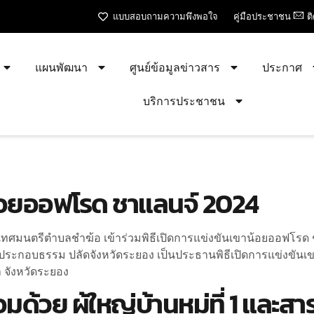
แบบสอบถามความพึงพอใจ
คู่มือประชาชน
ต
แผนพัฒนา
ศูนย์ข้อมูลข่าวสาร
ประกาศ
บริการประชาชน
น้อยออฟโรด ชาแลนจ์ 2024
ง นายกเทศมนตรีตำบลชำฆ้อ เข้าร่วมพิธีเปิดการแข่งขันเขาน้อยออฟโร
์ ประกอบธรรม ปลัดจังหวัดระยอง เป็นประธานพิธีเปิดการแข่งข
 จังหวัดระยอง
้วย ผู้ใหญ่บ้านหมู่ที่ 1 และ