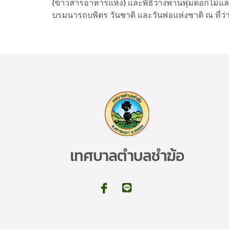
(ข้าวสารอาหารแห้ง) และพิธีวางพานพุ่มดอกไม
บรมนารถบพิตร วันชาติ และวันพ่อแห่งชาติ ณ ที่
เทศบาลตำบลชำฆ้อ