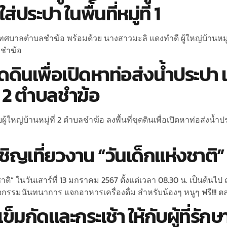
่ประปา ในพื้นที่หมู่ที่ 1
เทศบาลตำบลชำฆ้อ พร้อมด้วย นางสาวมะลิ แดงทำดี ผู้ใหญ่บ้านหมู่ท
บลชำฆ้อ
ดดินเพื่อเปิดหาท่อส่งน้ำประปา 
ี่ 2 ตำบลชำฆ้อ
ู้ใหญ่บ้านหมู่ที่ 2 ตำบลชำฆ้อ ลงพื้นที่ขุดดินเพื่อเปิดหาท่อส่งน้ำ
ญเที่ยวงาน “วันเด็กแห่งชาติ”
ติ” ในวันเสาร์ที่ 13 มกราคม 2567 ตั้งแต่เวลา 08.30 น. เป็นต้
ิจกรรมนันทนาการ แจกอาหารเครื่องดื่ม สำหรับน้องๆ หนูๆ ฟรี!!! 
ข็มกัดและกระเช้า ให้กับผู้ที่ร