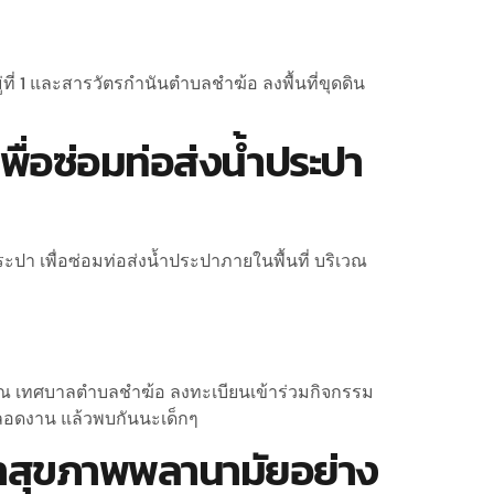
ี่ 1 และสารวัตรกำนันตำบลชำฆ้อ ลงพื้นที่ขุดดิน
เพื่อซ่อมท่อส่งน้ำประปา
ประปา เพื่อซ่อมท่อส่งน้ำประปาภายในพื้นที่ บริเวณ
นไป ณ เทศบาลตำบลชำฆ้อ ลงทะเบียนเข้าร่วมกิจกรรม
ตลอดงาน แล้วพบกันนะเด็กๆ
ักษาสุขภาพพลานามัยอย่าง