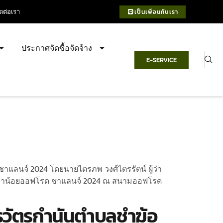
ิดต่อเรา
เป็นเพื่อนกับเรา
ประกาศจัดซื้อจัดจ้าง
E-SERVICE
ด ชาแลนจ์ 2024 โดยนายไตรภพ วงศ์ไตรรัตน์ ผู้ว่า
ันเขาน้อยออฟโรด ชาแลนจ์ 2024 ณ สนามออฟโรด
สารวัตรกำนันตำบลชำฆ้อ