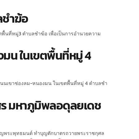
ลชำฆ้อ
พื้นที่หมู่3 ตำบลชำฆ้อ เพื่อเป็นการอำนวยความ
ในเขตพื้นที่หมู่ 4
ถนนเขาช่องลม-หนองมน ในเขตพื้นที่หมู่ 4 ตำบลชำ
ร มหาภูมิพลอดุลยเดช
เจริญพระพุทธมนต์ ทำบุญตักบาตรถวายพระราชกุศล