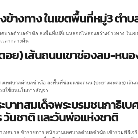
ข้างทาง ในเขตพื้นที่หมู่3 ตำบ
งเทศบาลตำบลชำฆ้อ ลงพื้นที่เปลี่ยนหลอดไฟส่องสว่างข้างทาง ในเขต
เวลากลางคืน
ย) เส้นถนนเขาช่องลม-หนองมน 
งช่างเทศบาลตำบลชำฆ้อ ลงพื้นที่ซ่อมแซมถนน (ปะยางมะตอย) เส้น
รรถใช้ถนนในการสัญจร
บาทสมเด็จพระบรมชนกาธิเบศ
ันชาติ และวันพ่อแห่งชาติ
ิกสภาเทศบาล ข้าราชการ พนักงานเทศบาลตำบลชำฆ้อ เข้าร่วมพิธี