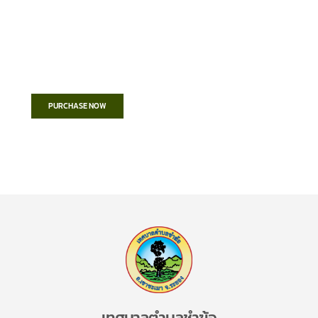
Create a new perspective on life
Your Ads Here (1260 x 240 area)
PURCHASE NOW
เทศบาลตำบลชำฆ้อ