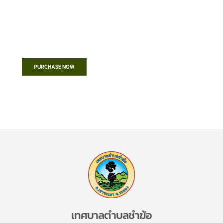
Create a new perspective on life
Your Ads Here (1260 x 240 area)
PURCHASE NOW
เทศบาลตำบลชำฆ้อ