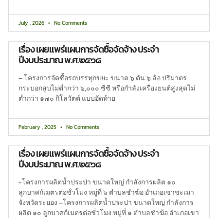
July , 2026
No Comments
เรื่อง เผยแพร่แผนการจัดซื้อจัดจ้าง ประจำ
ปีงบประมาณ พ.ศ.๒๕๖๘
– โครงการจัดซื้อรถบรรทุกขยะ ขนาด ๖ ตัน ๖ ล้อ ปริมาตร
กระบอกสูบไม่ต่ำกว่า ๖,๐๐๐ ซีซี หรือกำลังเครื่องยนต์สูงสุดไม่
ต่ำกว่า ๑๗๐ กิโลวัตต์ แบบอัดท้าย
February , 2025
No Comments
เรื่อง เผยแพร่แผนการจัดซื้อจัดจ้าง ประจำ
ปีงบประมาณ พ.ศ.๒๕๖๘
-โครงการผลิตน้ำประปา ขนาดใหญ่ กำลังการผลิต ๑๐
ลูกบาศก์เมตรต่อชั่วโมง หมู่ที่ ๖ ตำบลชำฆ้อ อำเภอเขาชะเมา
จังหวัดระยอง –โครงการผลิตน้ำประปา ขนาดใหญ่ กำลังการ
ผลิต ๑๐ ลูกบาศก์เมตรต่อชั่วโมง หมู่ที่ ๑ ตำบลชำฆ้อ อำเภอเขา