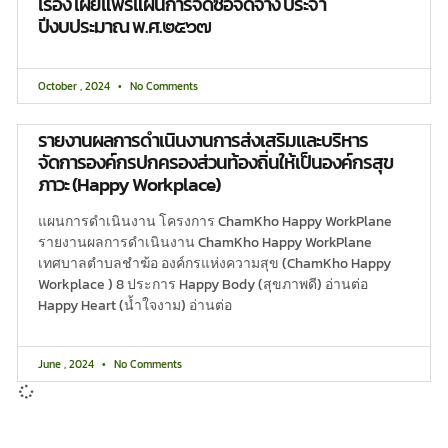
เรื่อง เผยแพร่แผนการจัดซื้อจัดจ้าง ประจำ
ปีงบประมาณ พ.ศ.๒๕๖๗
October , 2024
No Comments
รายงานผลการดำเนินงานการส่งเสริมและบริหาร
จัดการองค์กรปกครองส่วนท้องถิ่นให้เป็นองค์กรสุข
ภาวะ (Happy Workplace)
แผนการดำเนินงาน โครงการ ChamKho Happy WorkPlane
รายงานผลการดำเนินงาน ChamKho Happy WorkPlane
เทศบาลตำบลชำฆ้อ องค์กรแห่งความสุข (ChamKho Happy
Workplace ) 8 ประการ Happy Body (สุขภาพดี) อ่านต่อ
Happy Heart (น้ำใจงาม) อ่านต่อ
June , 2024
No Comments