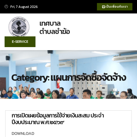
Fri, 7 August 2026
เป็นเพื่อนกับเรา
เทศบาล
ตำบลชำฆ้อ
E-SERVICE
Category: แผนการจัดซื้อจัดจ้าง
การเปิดเผยข้อมูลการใช้จ่ายเงินสะสม ประจำ
ปีงบประมาณ พ.ศ.๒๕๖๙
DOWNLOAD