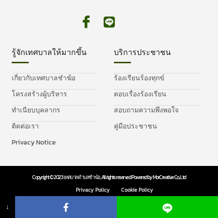
รู้จักเทศบาลให้มากขึ้น
บริการประชาชน
เกี่ยวกับเทศบาลชำฆ้อ
ร้องเรียนร้องทุกข์
โครงสร้างผู้บริหาร
ตอบเรื่องร้องเรียน
ทำเนียบบุคลากร
สอบถามความพึงพอใจ
ติดต่อเรา
คู่มือประชาชน
Privacy Notice
Copyright © 2023 เทศบาลตำบลชำฆ้อ, All rights reserved. Powered by MorCreative Co., Ltd
Privacy Policy
Cookie Policy
↓