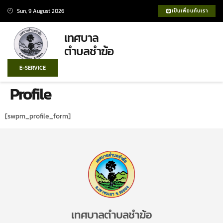
Sun, 9 August 2026
เป็นเพื่อนกับเรา
เทศบาล
ตำบลชำฆ้อ
E-SERVICE
Profile
[swpm_profile_form]
เทศบาลตำบลชำฆ้อ