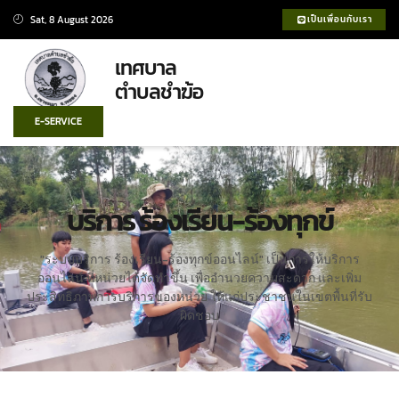
Sat, 8 August 2026
เป็นเพื่อนกับเรา
เทศบาล
ตำบลชำฆ้อ
E-SERVICE
บริการ ร้องเรียน-ร้องทุกข์
"ระบบบริการ ร้องเรียน-ร้องทุกข์ออนไลน์" เป็นการให้บริการ
ออนไลน์ ที่หน่วยได้จัดทำขึ้น เพื่ออำนวยความสะดวก และเพิ่ม
ประสิทธิภาพการบริการของหน่วย ให้แก่ประชาชนในเขตพื้นที่รับ
ผิดชอบ