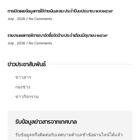
การเปิดเผยข้อมูลการใช้จ่ายเงินสะสม ประจำปีงบประมาณ พ.ศ.๒๕๖๙
July , 2026
No Comments
รายงานผลการพิจารณาจัดซื้อจัดจ้าง ประจำเดือนมิถุนายน ๒๕๖๙
July , 2026
No Comments
ข่าวประชาสัมพันธ์
ข่าวสาร
กองช่าง
ข่าวกิจกรรม
รับข้อมูลข่าวสารจากเทศบาล
รับข้อมูลหรือติดต่อกับเทศบาลตำบลชำฆ้อผ่านไลน์ได้แล้ว