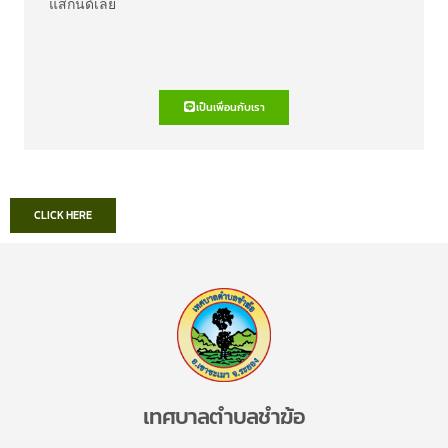
แสกนด์เลย
เป็นเพื่อนกับเรา
CLICK HERE
เทศบาลตำบลชำฆ้อ