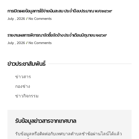
การเปิดเผยข้อมูลการใช้จ่ายเงินสะสม ประจำปีงบประมาณ พ.ศ.๒๕๖๙
July , 2026
No Comments
รายงานผลการพิจารณาจัดซื้อจัดจ้าง ประจำเดือนมิถุนายน ๒๕๖๙
July , 2026
No Comments
ข่าวประชาสัมพันธ์
ข่าวสาร
กองช่าง
ข่าวกิจกรรม
รับข้อมูลข่าวสารจากเทศบาล
รับข้อมูลหรือติดต่อกับเทศบาลตำบลชำฆ้อผ่านไลน์ได้แล้ว