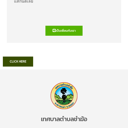
แสกนด์เลย
เป็นเพื่อนกับเรา
CLICK HERE
เทศบาลตำบลชำฆ้อ