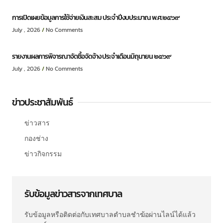
การเปิดเผยข้อมูลการใช้จ่ายเงินสะสม ประจำปีงบประมาณ พ.ศ.๒๕๖๙
July , 2026
No Comments
รายงานผลการพิจารณาจัดซื้อจัดจ้าง ประจำเดือนมิถุนายน ๒๕๖๙
July , 2026
No Comments
ข่าวประชาสัมพันธ์
ข่าวสาร
กองช่าง
ข่าวกิจกรรม
รับข้อมูลข่าวสารจากเทศบาล
รับข้อมูลหรือติดต่อกับเทศบาลตำบลชำฆ้อผ่านไลน์ได้แล้ว