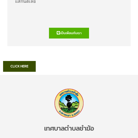
แสกนด์เลย
เป็นเพื่อนกับเรา
CLICK HERE
เทศบาลตำบลชำฆ้อ