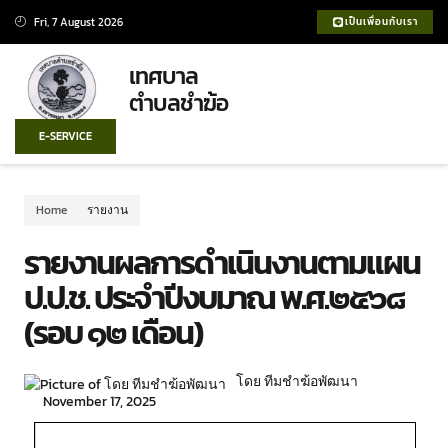
Fri, 7 August 2026
เป็นเพื่อนกับเรา
เทศบาล
ตำบลชำฆ้อ
E-SERVICE
Home
รายงาน
รายงานผลการดำเนินงานตามแผน
ป.ป.ช. ประจำปีงบมาณ พ.ศ.๒๕๖๘
(รอบ ๑๒ เดือน)
โดย ทีมชำฆ้อพัฒนา
November 17, 2025