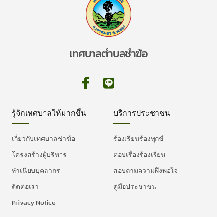
เทศบาลตำบลชำฆ้อ
รู้จักเทศบาลให้มากขึ้น
บริการประชาชน
เกี่ยวกับเทศบาลชำฆ้อ
ร้องเรียนร้องทุกข์
โครงสร้างผู้บริหาร
ตอบเรื่องร้องเรียน
ทำเนียบบุคลากร
สอบถามความพึงพอใจ
ติดต่อเรา
คู่มือประชาชน
Privacy Notice