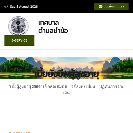
Sat, 8 August 2026
เป็นเพื่อนกับเรา
เทศบาล
ตำบลชำฆ้อ
E-SERVICE
เบี้ยยังชีพผู้สูงอายุ
"เบี้ยผู้สูงอายุ 2566" เช็กคุณสมบัติ - วิธีลงทะเบียน - ปฏิทินการจ่าย
เงิน