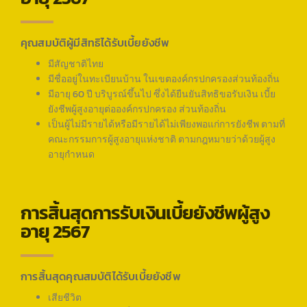
คุณสมบัติผู้มีสิทธิได้รับเบี้ยยังชีพ
มีสัญชาติไทย
มีชื่ออยู่ในทะเบียนบ้าน ในเขตองค์กรปกครองส่วนท้องถิ่น
มีอายุ 60 ปี บริบูรณ์ขึ้นไป ซึ่งได้ยืนยันสิทธิขอรับเงิน เบี้ย
ยังชีพผู้สูงอายุต่อองค์กรปกครอง ส่วนท้องถิ่น
เป็นผู้ไม่มีรายได้หรือมีรายได้ไม่เพียงพอแก่การยังชีพ ตามที่
คณะกรรมการผู้สูงอายุแห่งชาติ ตามกฎหมายว่าด้วยผู้สูง
อายุกำหนด
การสิ้นสุดการรับเงินเบี้ยยังชีพผู้สูง
อายุ 2567
การสิ้นสุดคุณสมบัติได้รับเบี้ยยังชีพ
เสียชีวิต