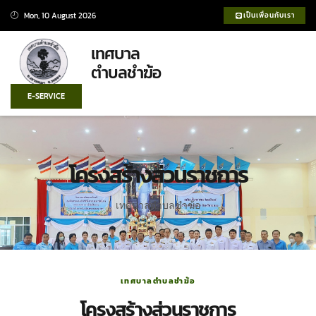
Mon, 10 August 2026
เป็นเพื่อนกับเรา
เทศบาล
ตำบลชำฆ้อ
E-SERVICE
โครงสร้างส่วนราชการ
เทศบาลตำบลชำฆ้อ
เทศบาลตำบลชำฆ้อ
โครงสร้างส่วนราชการ