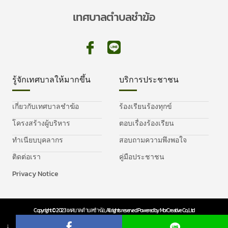
เทศบาลตำบลชำฆ้อ
รู้จักเทศบาลให้มากขึ้น
บริการประชาชน
เกี่ยวกับเทศบาลชำฆ้อ
ร้องเรียนร้องทุกข์
โครงสร้างผู้บริหาร
ตอบเรื่องร้องเรียน
ทำเนียบบุคลากร
สอบถามความพึงพอใจ
ติดต่อเรา
คู่มือประชาชน
Privacy Notice
Copyright © 2023 เทศบาลตำบลชำฆ้อ, All rights reserved. Powered by MorCreative Co., Ltd
Privacy Policy
Cookie Policy
↓