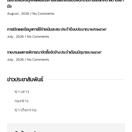
เรื่อง รับสมัครบุคคลเพื่อสรรหาและเลือกสรรเป็นพนักงานจ้างของเทศบาลตำบลชำ
ฆ้อ
August , 2026
No Comments
การเปิดเผยข้อมูลการใช้จ่ายเงินสะสม ประจำปีงบประมาณ พ.ศ.๒๕๖๙
July , 2026
No Comments
รายงานผลการพิจารณาจัดซื้อจัดจ้าง ประจำเดือนมิถุนายน ๒๕๖๙
July , 2026
No Comments
ข่าวประชาสัมพันธ์
ข่าวสาร
กองช่าง
ข่าวกิจกรรม