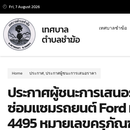
Fri, 7 August 2026
เทศบาล
เทศบาลชำฆ้อ
ตำบลชำฆ้อ
Home
ประกาศ
,
ประกาศผู้ชนะการเสนอราคา
ประกาศผู้ชนะการเสนอ
ซ่อมแซมรถยนต์ Ford
4495 หมายเลขครุภัณ