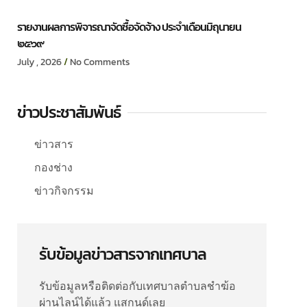
รายงานผลการพิจารณาจัดซื้อจัดจ้าง ประจำเดือนมิถุนายน
๒๕๖๙
July , 2026
No Comments
ข่าวประชาสัมพันธ์
ข่าวสาร
กองช่าง
ข่าวกิจกรรม
รับข้อมูลข่าวสารจากเทศบาล
รับข้อมูลหรือติดต่อกับเทศบาลตำบลชำฆ้อ
ผ่านไลน์ได้แล้ว แสกนด์เลย