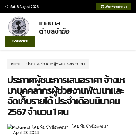
Sat, 8 August 2026
เป็นเพื่อนกับเรา
เทศบาล
ตำบลชำฆ้อ
E-SERVICE
Home
ประกาศ
,
ประกาศผู้ชนะการเสนอราคา
ประกาศผู้ชนะการเสนอราคา จ้างเห
มาบุคคลากรผู้ช่วยงานพัฒนาและ
จัดเก็บรายได้ ประจำเดือนมีนาคม
2567 จำนวน 1 คน
โดย ทีมชำฆ้อพัฒนา
April 23, 2024