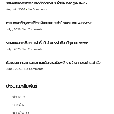
รายงานผลการพิจารณาจัดซื้อจัดจ้าง ประจำเดือนกรกฎาคม ๒๕๖๙
August , 2026
No Comments
การเปิดเผยข้อมูลการใช้จ่ายเงินสะสม ประจำปีงบประมาณ พ.ศ.๒๕๖๙
July , 2026
No Comments
รายงานผลการพิจารณาจัดซื้อจัดจ้าง ประจำเดือนมิถุนายน ๒๕๖๙
July , 2026
No Comments
เรื่อง ประกาศผลการสรรหาและเลือกสรรเป็นพนักงานจ้างเทศบาลตำบลชำฆ้อ
June , 2026
No Comments
ข่าวประชาสัมพันธ์
ข่าวสาร
กองช่าง
ข่าวกิจกรรม