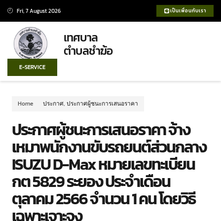
Fri, 7 August 2026
เป็นเพื่อนกับเรา
เทศบาล
ตำบลชำฆ้อ
E-SERVICE
Home
ประกาศ
,
ประกาศผู้ชนะการเสนอราคา
ประกาศผู้ชนะการเสนอราคา จ้าง
เหมาพนักงานขับรถยนต์ส่วนกลาง
ISUZU D-Max หมายเลขทะเบียน
กต 5829 ระยอง ประจำเดือน
ตุลาคม 2566 จำนวน 1 คน โดยวิธี
เฉพาะเจาะจง