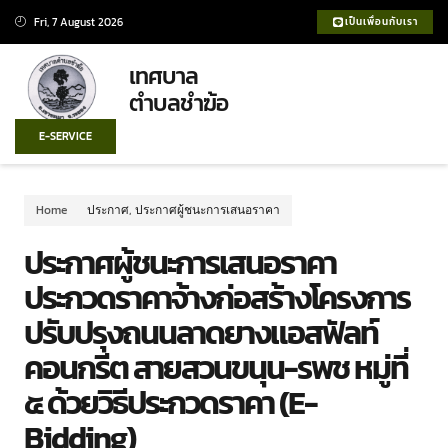
Fri, 7 August 2026
เป็นเพื่อนกับเรา
เทศบาล
ตำบลชำฆ้อ
E-SERVICE
Home
ประกาศ
,
ประกาศผู้ชนะการเสนอราคา
ประกาศผู้ชนะการเสนอราคา
ประกวดราคาจ้างก่อสร้างโครงการ
ปรับปรุงถนนลาดยางแอสฟัลท์
คอนกรีต สายสวนขนุน-รพช หมู่ที่
๕ ด้วยวิธีประกวดราคา (e-
Bidding)