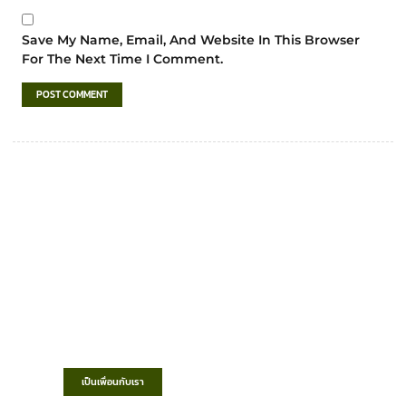
Save My Name, Email, And Website In This Browser
For The Next Time I Comment.
เทศบาลตำบลชำฆ้อ
“ตำบลชำฆ้อมุ่งพัฒนาคุณภาพชีวิต เศรษฐกิจ
ก้าวหน้า ประชาชนมีส่วนร่วม ”
เป็นเพื่อนกับเรา