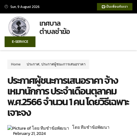
Sun, 9 August 2026
เป็นเพื่อนกับเรา
เทศบาล
ตำบลชำฆ้อ
E-SERVICE
Home
ประกาศ
,
ประกาศผู้ชนะการเสนอราคา
ประกาศผู้ชนะการเสนอราคา จ้าง
เหมานักการ ประจำเดือนตุลาคม
พ.ศ.2566 จำนวน 1 คน โดยวิธีเฉพาะ
เจาะจง
โดย ทีมชำฆ้อพัฒนา
February 21, 2024