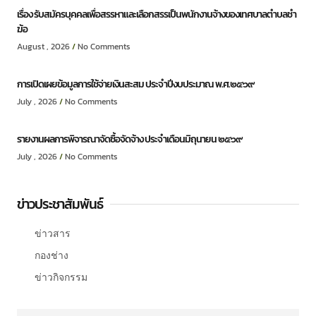
เรื่อง รับสมัครบุคคลเพื่อสรรหาและเลือกสรรเป็นพนักงานจ้างของเทศบาลตำบลชำ
ฆ้อ
August , 2026
No Comments
การเปิดเผยข้อมูลการใช้จ่ายเงินสะสม ประจำปีงบประมาณ พ.ศ.๒๕๖๙
July , 2026
No Comments
รายงานผลการพิจารณาจัดซื้อจัดจ้าง ประจำเดือนมิถุนายน ๒๕๖๙
July , 2026
No Comments
ข่าวประชาสัมพันธ์
ข่าวสาร
กองช่าง
ข่าวกิจกรรม