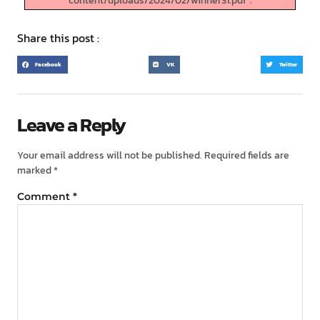
content/uploads/2024/02/winner31.pdf".
Share this post :
Facebook
VK
Twitter
Leave a Reply
Your email address will not be published.
Required fields are
marked
*
Comment
*