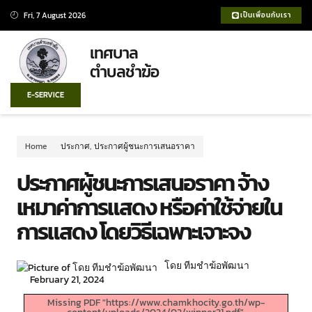
Fri, 7 August 2026
เป็นเพื่อนกับเรา
เทศบาล
ตำบลชำฆ้อ
E-SERVICE
Home
ประกาศ
,
ประกาศผู้ชนะการเสนอราคา
ประกาศผู้ชนะการเสนอราคา จ้าง
เหมาค่าการแสดง หรือค่าใช้จ่ายใน
การแสดง โดยวิธีเฉพาะเจาะจง
โดย ทีมชำฆ้อพัฒนา
February 21, 2024
Missing PDF "https://www.chamkhocity.go.th/wp-