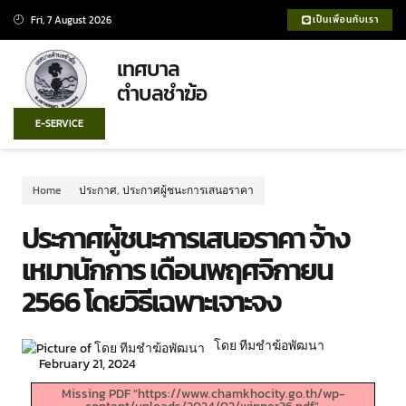
Fri, 7 August 2026
เป็นเพื่อนกับเรา
เทศบาล
ตำบลชำฆ้อ
E-SERVICE
Home
ประกาศ
,
ประกาศผู้ชนะการเสนอราคา
ประกาศผู้ชนะการเสนอราคา จ้าง
เหมานักการ เดือนพฤศจิกายน
2566 โดยวิธีเฉพาะเจาะจง
โดย ทีมชำฆ้อพัฒนา
February 21, 2024
Missing PDF "https://www.chamkhocity.go.th/wp-