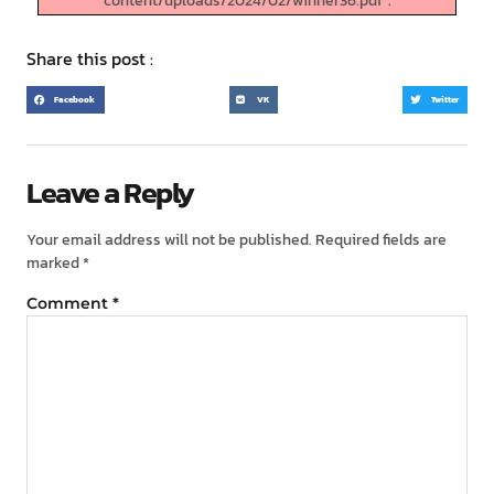
content/uploads/2024/02/winner36.pdf".
Share this post :
Facebook
VK
Twitter
Leave a Reply
Your email address will not be published.
Required fields are
marked
*
Comment
*