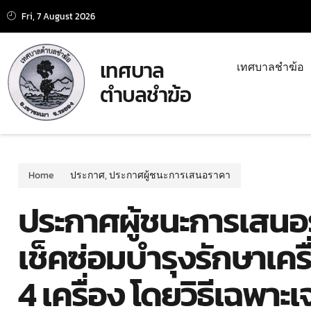
Fri, 7 August 2026
เทศบาล
เทศบาลชำฆ้อ
ตำบลชำฆ้อ
Home
ประกาศ
,
ประกาศผู้ชนะการเสนอราคา
ประกาศผู้ชนะการเสนอ
เช็คซ่อมบำรุงรักษาเค
4 เครื่อง โดยวิธีเฉพาะ