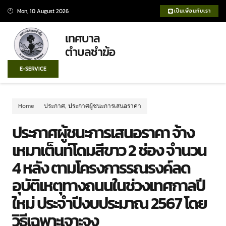
Mon, 10 August 2026
เป็นเพื่อนกับเรา
เทศบาล
ตำบลชำฆ้อ
E-SERVICE
Home
ประกาศ
,
ประกาศผู้ชนะการเสนอราคา
ประกาศผู้ชนะการเสนอราคา จ้าง
เหมาเต็นท์โดมสีขาว 2 ช่อง จำนวน
4 หลัง ตามโครงการรณรงค์ลด
อุบัติเหตุทางถนนในช่วงเทศกาลปี
ใหม่ ประจำปีงบประมาณ 2567 โดย
วิธีเฉพาะเจาะจง