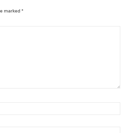
are marked
*