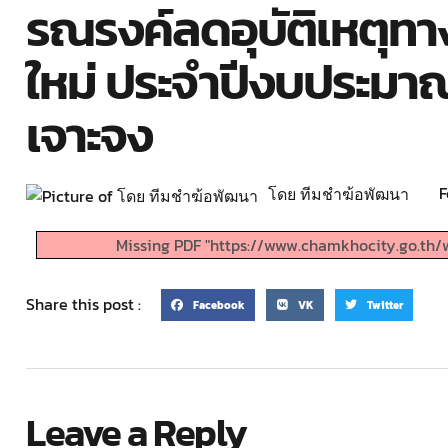
รณรงค์ลดอุบัติเหตุท
ใหม่ ประจำปีงบประมาณ
เจาะจง
F
โดย ทีมชำฆ้อพัฒนา
Missing PDF "https://www.chamkhocity.go.th/
Share this post :
Facebook
VK
Twitter
Leave a Reply