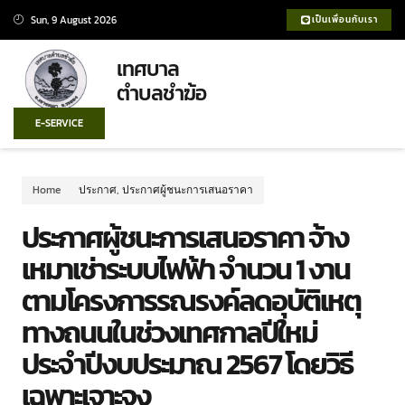
Sun, 9 August 2026
เป็นเพื่อนกับเรา
เทศบาล
ตำบลชำฆ้อ
E-SERVICE
Home
ประกาศ
,
ประกาศผู้ชนะการเสนอราคา
ประกาศผู้ชนะการเสนอราคา จ้าง
เหมาเช่าระบบไฟฟ้า จำนวน 1 งาน
ตามโครงการรณรงค์ลดอุบัติเหตุ
ทางถนนในช่วงเทศกาลปีใหม่
ประจำปีงบประมาณ 2567 โดยวิธี
เฉพาะเจาะจง