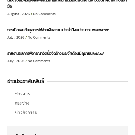
เรื่อง รับสมัครบุคคลเพื่อสรรหาและเลือกสรรเป็นพนักงานจ้างของเทศบาลตำบลชำ
ฆ้อ
August , 2026
No Comments
การเปิดเผยข้อมูลการใช้จ่ายเงินสะสม ประจำปีงบประมาณ พ.ศ.๒๕๖๙
July , 2026
No Comments
รายงานผลการพิจารณาจัดซื้อจัดจ้าง ประจำเดือนมิถุนายน ๒๕๖๙
July , 2026
No Comments
ข่าวประชาสัมพันธ์
ข่าวสาร
กองช่าง
ข่าวกิจกรรม