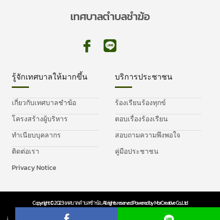
เทศบาลตำบลชำฆ้อ
รู้จักเทศบาลให้มากขึ้น
บริการประชาชน
เกี่ยวกับเทศบาลชำฆ้อ
ร้องเรียนร้องทุกข์
โครงสร้างผู้บริหาร
ตอบเรื่องร้องเรียน
ทำเนียบบุคลากร
สอบถามความพึงพอใจ
ติดต่อเรา
คู่มือประชาชน
Privacy Notice
Copyright © 2023 เทศบาลตำบลชำฆ้อ, All rights reserved. Powered by MorCreative Co., Ltd
Privacy Policy
Cookie Policy
↓