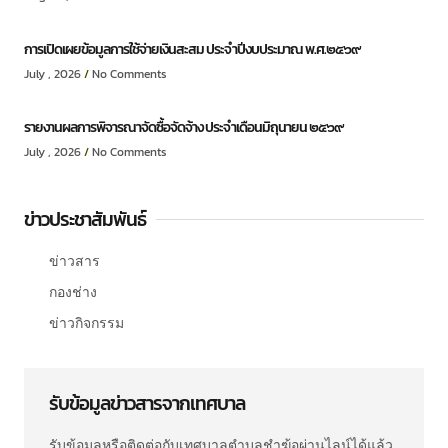
การเปิดเผยข้อมูลการใช้จ่ายเงินสะสม ประจำปีงบประมาณ พ.ศ.๒๕๖๙
July , 2026
No Comments
รายงานผลการพิจารณาจัดซื้อจัดจ้าง ประจำเดือนมิถุนายน ๒๕๖๙
July , 2026
No Comments
ข่าวประชาสัมพันธ์
ข่าวสาร
กองช่าง
ข่าวกิจกรรม
รับข้อมูลข่าวสารจากเทศบาล
รับข้อมูลหรือติดต่อกับเทศบาลตำบลชำฆ้อผ่านไลน์ได้แล้ว