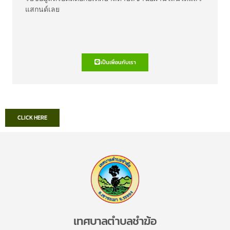
แสกนด์เลย
เป็นเพื่อนกับเรา
CLICK HERE
เทศบาลตำบลชำฆ้อ