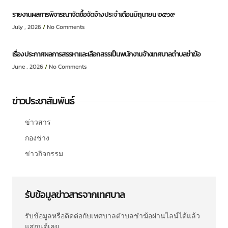
รายงานผลการพิจารณาจัดซื้อจัดจ้าง ประจำเดือนมิถุนายน ๒๕๖๙
July , 2026
No Comments
เรื่อง ประกาศผลการสรรหาและเลือกสรรเป็นพนักงานจ้างเทศบาลตำบลชำฆ้อ
June , 2026
No Comments
ข่าวประชาสัมพันธ์
ข่าวสาร
กองช่าง
ข่าวกิจกรรม
รับข้อมูลข่าวสารจากเทศบาล
รับข้อมูลหรือติดต่อกับเทศบาลตำบลชำฆ้อผ่านไลน์ได้แล้ว
แสกนด์เลย