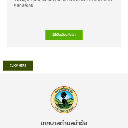
แสกนด์เลย
เป็นเพื่อนกับเรา
CLICK HERE
เทศบาลตำบลชำฆ้อ