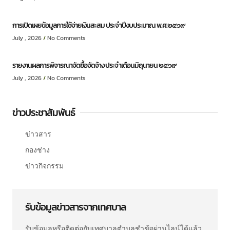
การเปิดเผยข้อมูลการใช้จ่ายเงินสะสม ประจำปีงบประมาณ พ.ศ.๒๕๖๙
July , 2026
No Comments
รายงานผลการพิจารณาจัดซื้อจัดจ้าง ประจำเดือนมิถุนายน ๒๕๖๙
July , 2026
No Comments
ข่าวประชาสัมพันธ์
ข่าวสาร
กองช่าง
ข่าวกิจกรรม
รับข้อมูลข่าวสารจากเทศบาล
รับข้อมูลหรือติดต่อกับเทศบาลตำบลชำฆ้อผ่านไลน์ได้แล้ว