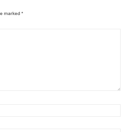
are marked
*