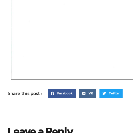
Share this post :
Facebook
VK
Twitter
Leave a Reply