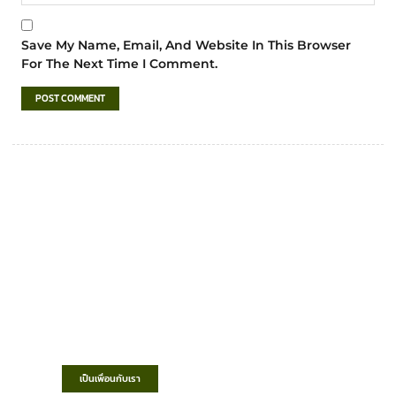
Save My Name, Email, And Website In This Browser
For The Next Time I Comment.
เทศบาลตำบลชำฆ้อ
“ตำบลชำฆ้อมุ่งพัฒนาคุณภาพชีวิต เศรษฐกิจ
ก้าวหน้า ประชาชนมีส่วนร่วม ”
เป็นเพื่อนกับเรา