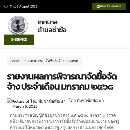
Thu, 6 August 2026
เป็นเพื่อนกับเรา
เทศบาล
ตำบลชำฆ้อ
E-SERVICE
Home
ประกวดราคาจัดซื้อจัดจ้าง
,
ประกาศ
รายงานผลการพิจารณาจัดซื้อจัด
จ้าง ประจำเดือน มกราคม ๒๕๖๘
โดย ทีมชำฆ้อพัฒนา
March 6, 2025
ตามพระราชบัญญัติข้อมูลข่าวสาร พ.ศ.๒๕๖๐ มาตรา ๙ วรรค
หนึ่ง เกี่ยวกับการพิจารณาการจัดซื้อจัดจ้างของหน่วยงานของรัฐ
ที่กำหนดให้หน่วยงานของรัฐ สรุปผลการดำเนินการจัดซื้อจัด