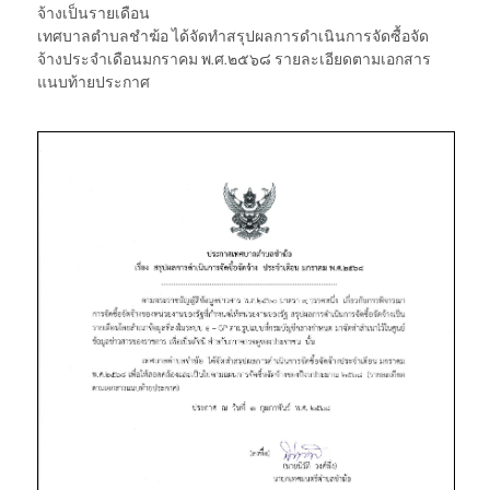
จ้างเป็นรายเดือน
เทศบาลตำบลชำฆ้อ ได้จัดทำสรุปผลการดำเนินการจัดซื้อจัด
จ้างประจำเดือนมกราคม พ.ศ.๒๕๖๘ รายละเอียดตามเอกสาร
แนบท้ายประกาศ