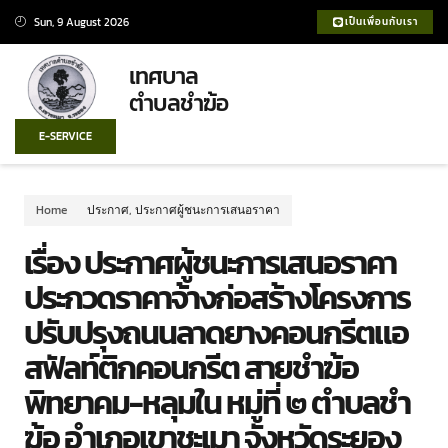
Sun, 9 August 2026
เป็นเพื่อนกับเรา
เทศบาล
ตำบลชำฆ้อ
E-SERVICE
Home
ประกาศ
,
ประกาศผู้ชนะการเสนอราคา
เรื่อง ประกาศผู้ชนะการเสนอราคา
ประกวดราคาจ้างก่อสร้างโครงการ
ปรับปรุงถนนลาดยางคอนกรีตแอ
สฟัลท์ติกคอนกรีต สายชำฆ้อ
พิทยาคม-หลุมใน หมู่ที่ ๒ ตำบลชำ
ฆ้อ อำเภอเขาชะเมา จังหวัดระยอง