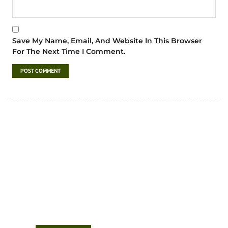
Save My Name, Email, And Website In This Browser
For The Next Time I Comment.
เทศบาลตำบลชำฆ้อ
“ตำบลชำฆ้อมุ่งพัฒนาคุณภาพชีวิต เศรษฐกิจ
ก้าวหน้า ประชาชนมีส่วนร่วม ”