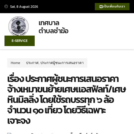
Sat, 8 August 2026
เป็นเพื่อนกับเรา
เทศบาล
ตำบลชำฆ้อ
E-SERVICE
Home
ประกาศ
,
ประกาศผู้ชนะการเสนอราคา
เรื่อง ประกาศผู้ชนะการเสนอราคา
จ้างเหมาขนย้ายเศษแอสฟัลท์/เศษ
หินมิลลิ่ง โดยใช้รถบรรทุก ๖ ล้อ
จำนวน ๑๐ เที่ยว โดยวิธีเฉพาะ
เจาะจง