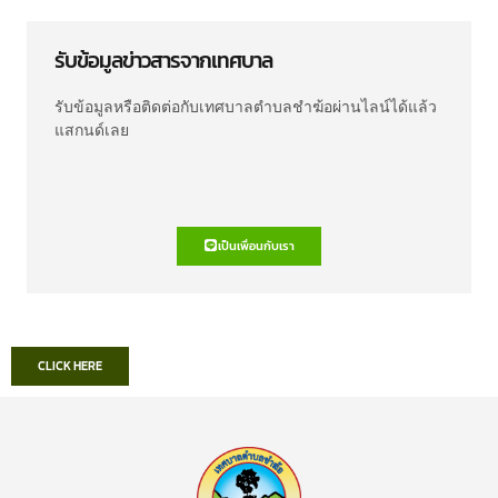
รับข้อมูลข่าวสารจากเทศบาล
รับข้อมูลหรือติดต่อกับเทศบาลตำบลชำฆ้อผ่านไลน์ได้แล้ว
แสกนด์เลย
เป็นเพื่อนกับเรา
CLICK HERE