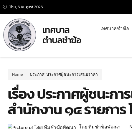
Thu, 6 August 2026
เทศบาล
เทศบาลชำฆ้อ
ตำบลชำฆ้อ
Home
ประกาศ
,
ประกาศผู้ชนะการเสนอราคา
เรื่อง ประกาศผู้ชนะการ
สำนักงาน ๑๔ รายการ โ
N
โดย ทีมชำฆ้อพัฒนา