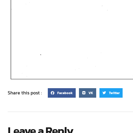
Share this post :
Facebook
VK
Twitter
Leave a Reply