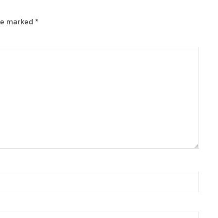
are marked
*