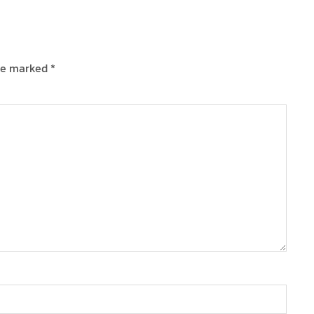
are marked
*