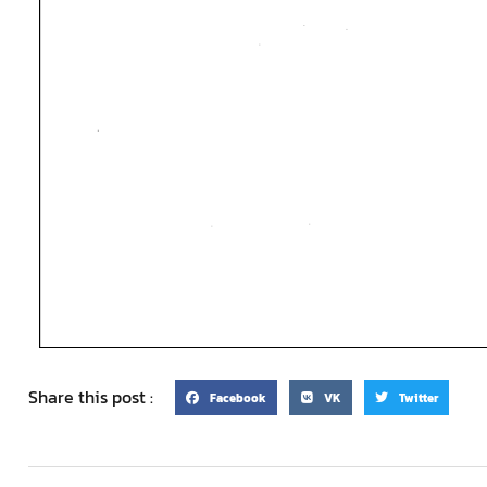
Share this post :
Facebook
VK
Twitter