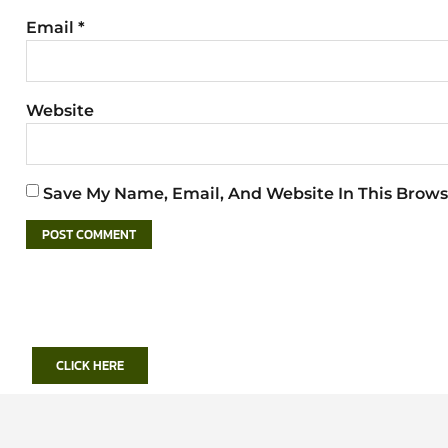
Email
*
Website
Save My Name, Email, And Website In This Brows
CLICK HERE