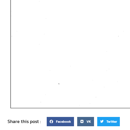
Share this post :
Facebook
VK
Twitter