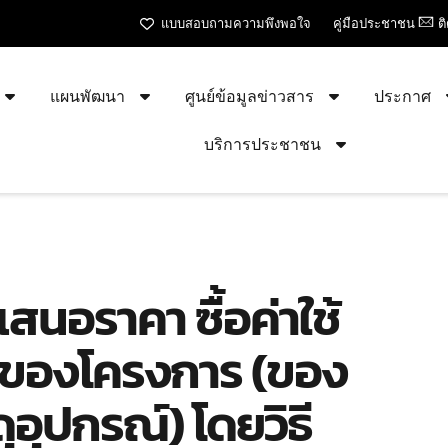
แบบสอบถามความพึงพอใจ
คู่มือประชาชน
ต
แผนพัฒนา
ศูนย์ข้อมูลข่าวสาร
ประกาศ
บริการประชาชน
เสนอราคา ซื้อค่าใช้
ักของโครงการ (ของ
ุอุปกรณ์) โดยวิธี