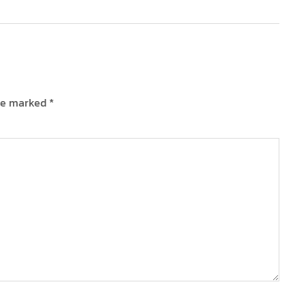
are marked
*