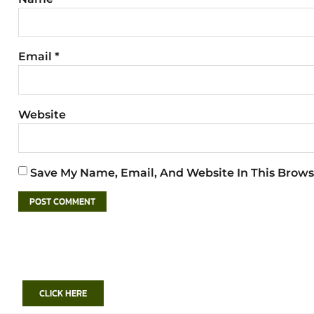
Email
*
Website
Save My Name, Email, And Website In This Brows
CLICK HERE