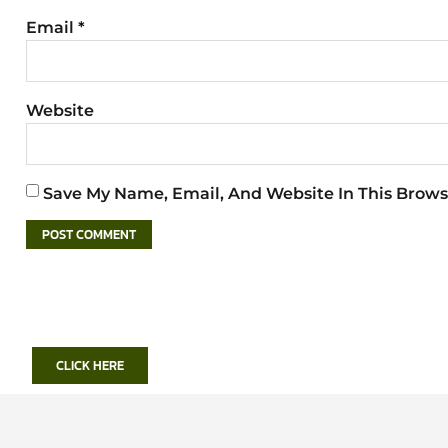
Email
*
Website
Save My Name, Email, And Website In This Brows
CLICK HERE