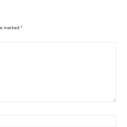
are marked
*