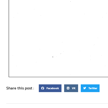
Share this post :
Facebook
VK
Twitter