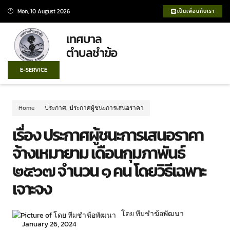
Mon, 10 August 2026
เป็นเพื่อนกับเรา
เทศบาล
ตำบลชำฆ้อ
E-SERVICE
Home
ประกาศ
,
ประกาศผู้ชนะการเสนอราคา
เรื่อง ประกาศผู้ชนะการเสนอราคา
จ้างเหมายาม เดือนกุมภาพันธ์
๒๕๖๗ จำนวน ๑ คน โดยวิธีเฉพาะ
เจาะจง
โดย ทีมชำฆ้อพัฒนา
January 26, 2024