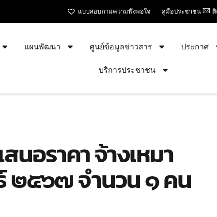
แบบสอบถามความพึงพอใจ
คู่มือประชาชน
ต
แผนพัฒนา
ศูนย์ข้อมูลข่าวสาร
ประกาศ
บริการประชาชน
รเสนอราคา จ้างเหมา
นธ์ ๒๕๖๗ จำนวน ๑ คน