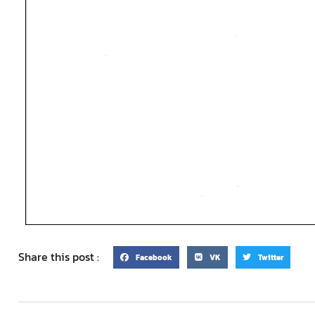
Share this post :
Facebook
VK
Twitter