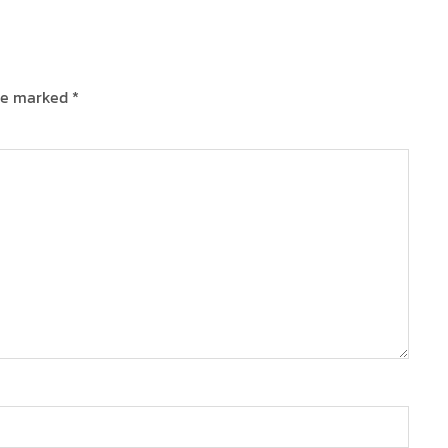
are marked
*