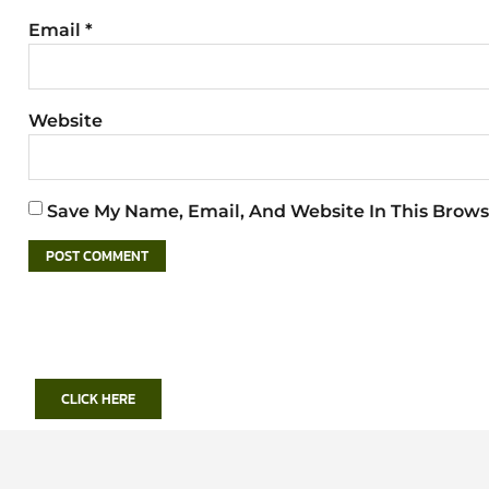
Email
*
Website
Save My Name, Email, And Website In This Brows
CLICK HERE