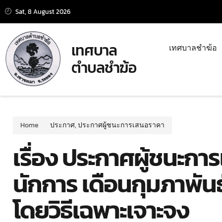
Sat, 8 August 2026
เทศบาล
เทศบาลชำฆ้อ
ตำบลชำฆ้อ
Home
ประกาศ
,
ประกาศผู้ชนะการเสนอราคา
เรื่อง ประกาศผู้ชนะกา
นักการ เดือนกุมภาพั
โดยวิธีเฉพาะเจาะจง