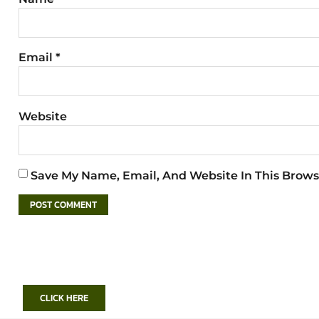
Email
*
Website
Save My Name, Email, And Website In This Brows
CLICK HERE