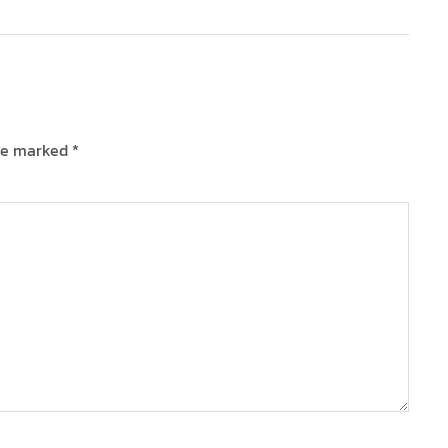
are marked
*