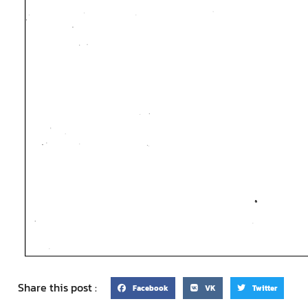
Share this post :
Facebook
VK
Twitter