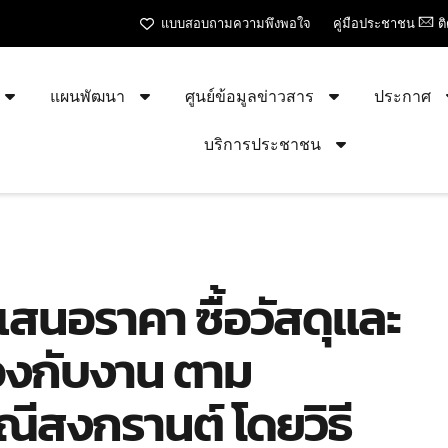
แบบสอบถามความพึงพอใจ
คู่มือประชาชน
ต
แผนพัฒนา
ศูนย์ข้อมูลข่าวสาร
ประกาศ
บริการประชาชน
เสนอราคา ซื้อวัสดุและ
วข้องกับงาน ตาม
ีสงกรานต์ โดยวิธี