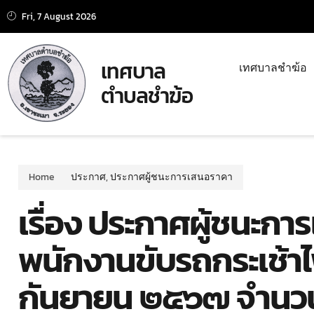
Fri, 7 August 2026
เทศบาล
เทศบาลชำฆ้อ
ตำบลชำฆ้อ
Home
ประกาศ
,
ประกาศผู้ชนะการเสนอราคา
เรื่อง ประกาศผู้ชนะกา
พนักงานขับรถกระเช้าไ
กันยายน ๒๕๖๗ จำนวน 