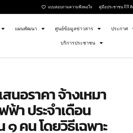
แบบสอบถามความพึงพอใจ
คู่มือประชาชน
ต
แผนพัฒนา
ศูนย์ข้อมูลข่าวสาร
ประกาศ
บริการประชาชน
รเสนอราคา จ้างเหมา
ฟฟ้า ประจำเดือน
๑ คน โดยวิธีเฉพาะ