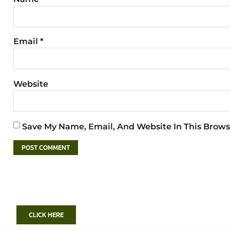
Email
*
Website
Save My Name, Email, And Website In This Brows
CLICK HERE