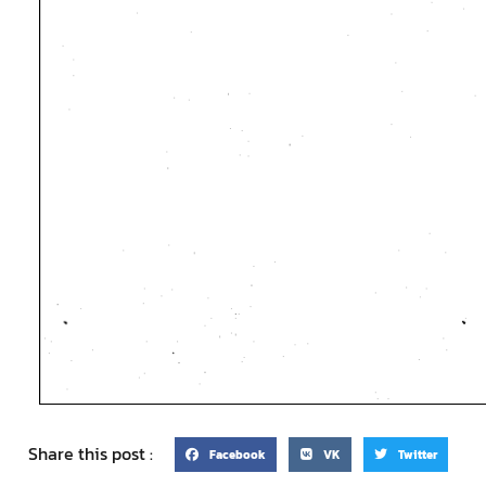
Share this post :
Facebook
VK
Twitter