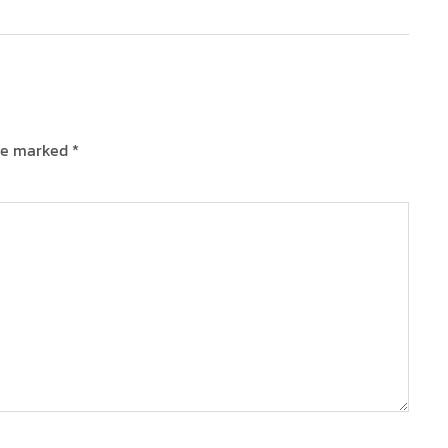
are marked
*