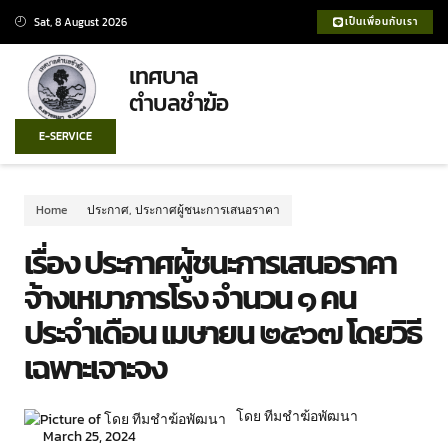
Sat, 8 August 2026
เป็นเพื่อนกับเรา
เทศบาล
ตำบลชำฆ้อ
E-SERVICE
Home
ประกาศ
,
ประกาศผู้ชนะการเสนอราคา
เรื่อง ประกาศผู้ชนะการเสนอราคา
จ้างเหมาภารโรง จำนวน ๑ คน
ประจำเดือน เมษายน ๒๕๖๗ โดยวิธี
เฉพาะเจาะจง
โดย ทีมชำฆ้อพัฒนา
March 25, 2024