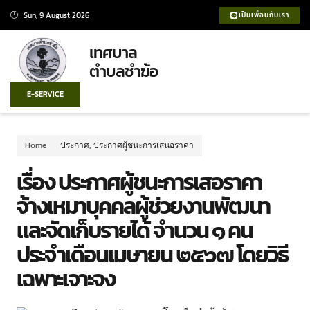
Sun, 9 August 2026
เป็นเพื่อนกับเรา
เทศบาล
ตำบลชำฆ้อ
E-SERVICE
Home
ประกาศ
,
ประกาศผู้ชนะการเสนอราคา
เรื่อง ประกาศผู้ชนะการเสอราคา
จ้างเหมาบุคคลผู้ช่วยงานพัฒนา
และจัดเก็บรายได้ จำนวน ๑ คน
ประจำเดือนเมษายน ๒๕๖๗ โดยวิธี
เฉพาะเจาะจง