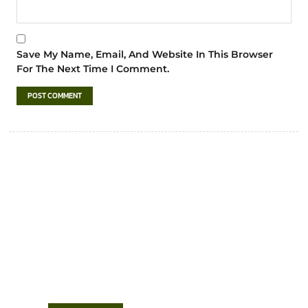
Save My Name, Email, And Website In This Browser
For The Next Time I Comment.
เทศบาลตำบลชำฆ้อ
“ตำบลชำฆ้อมุ่งพัฒนาคุณภาพชีวิต เศรษฐกิจ
ก้าวหน้า ประชาชนมีส่วนร่วม ”