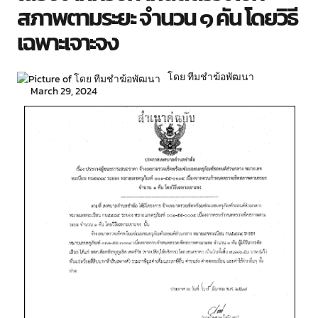
สภาพตามระยะ จำนวน ๑ คัน โดยวิธี
เฉพาะเจาะจง
โดย ทีมชำฆ้อพัฒนา
March 29, 2024