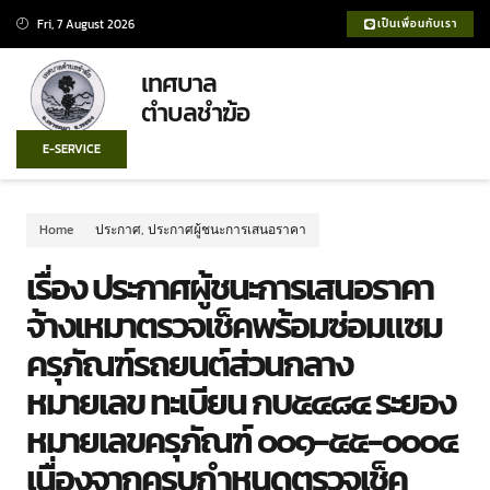
Fri, 7 August 2026
เป็นเพื่อนกับเรา
เทศบาล
ตำบลชำฆ้อ
E-SERVICE
Home
ประกาศ
,
ประกาศผู้ชนะการเสนอราคา
เรื่อง ประกาศผู้ชนะการเสนอราคา
จ้างเหมาตรวจเช็คพร้อมซ่อมแซม
ครุภัณฑ์รถยนต์ส่วนกลาง
หมายเลข ทะเบียน กบ๕๔๘๔ ระยอง
หมายเลขครุภัณฑ์ ๐๐๑-๕๕-๐๐๐๔
เนื่องจากครบกำหนดตรวจเช็ค