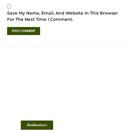
Save My Name, Email, And Website In This Browser
For The Next Time I Comment.
เทศบาลตำบลชำฆ้อ
“ตำบลชำฆ้อมุ่งพัฒนาคุณภาพชีวิต เศรษฐกิจ
ก้าวหน้า ประชาชนมีส่วนร่วม ”
เป็นเพื่อนกับเรา