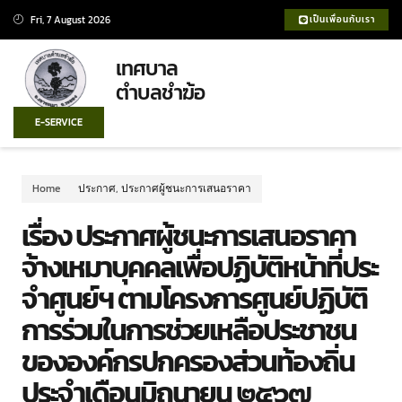
Fri, 7 August 2026
เป็นเพื่อนกับเรา
เทศบาล
ตำบลชำฆ้อ
E-SERVICE
Home
ประกาศ
,
ประกาศผู้ชนะการเสนอราคา
เรื่อง ประกาศผู้ชนะการเสนอราคา
จ้างเหมาบุคคลเพื่อปฏิบัติหน้าที่ประ
จำศูนย์ฯ ตามโครงการศูนย์ปฏิบัติ
การร่วมในการช่วยเหลือประชาชน
ขององค์กรปกครองส่วนท้องถิ่น
ประจำเดือนมิถุนายน ๒๕๖๗